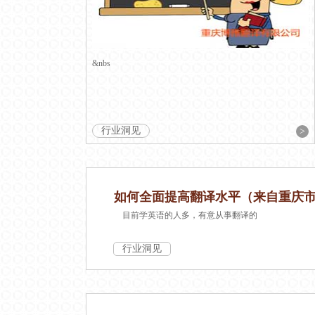
&nbs
行业洞见
>
如何全面提高翻译水平（来自重庆
目前学英语的人多，有意从事翻译的
行业洞见