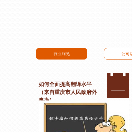
行业洞见
公司
如何全面提高翻译水平
（来自重庆市人民政府外
事办）