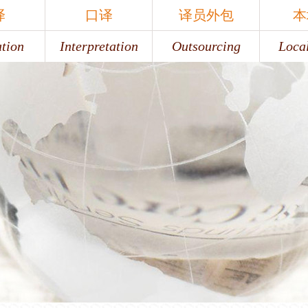
译
口译
译员外包
本
ation
Interpretation
Outsourcing
Local
译
口译
译员外包
本