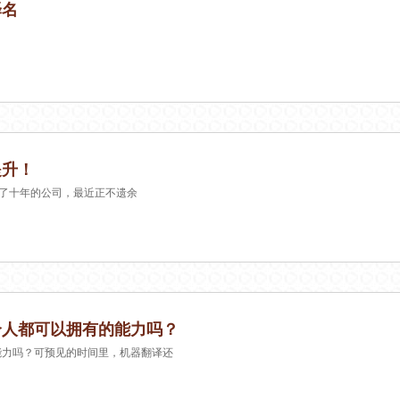
译名
升​！
霸了十年的公司，最近正不遗余
个人都可以拥有的能力吗？
能力吗？可预见的时间里，机器翻译还