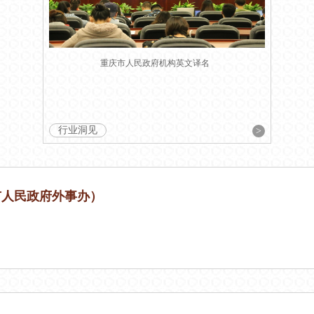
重庆市人民政府机构英文译名
行业洞见
>
市人民政府外事办）