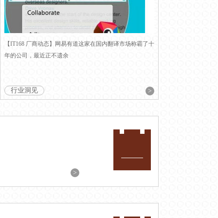
【IT168 厂商动态】网易有道这家在国内翻译市场称霸了十
年的公司，最近正不遗余
行业洞见
>
>