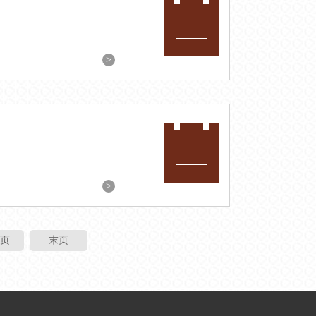
>
>
页
末页