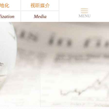
地化
视听媒介
ization
Media
MENU
地化
视听媒介