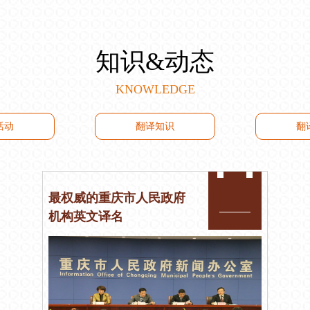
知识&动态
KNOWLEDGE
活动
翻译知识
翻
最权威的重庆市人民政府
机构英文译名