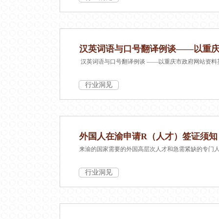
汉英词语与口号翻译例谈——以重
汉英词语与口号翻译例谈 ——以重庆市政府网站资料
行业洞见
外国人在渝申请R（人才）签证须知
来渝的国家需要的外国高层次人才和急需紧缺的专门
行业洞见