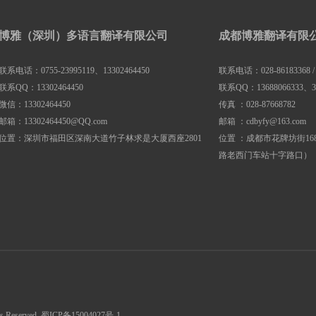
博雅（深圳）多语言翻译有限公司
成都博雅翻译有限
联系电话：0755-23995119、13302464450
联系电话：028-86183368 / 86
联系QQ：13302464450
联系QQ：13688066333、39
微信：13302464450
传真 ：028-87668782
邮箱：13302464450@QQ.com
邮箱 ：cdbyfy@163.com
位置：深圳市福田区深南大道竹子林求是大厦西座2801
位置 ：成都市花牌坊街16
路老西门车站十字路口）
ights Reserved. 蜀ICP备15004027号-1