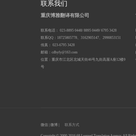
联系我们
重庆博雅翻译有限公司
联系电话： 023-8895 0448/ 8895 0449/ 6795 3428
联系QQ：18725805778、3162905147、2990853151
传真： 023-6795 3428
邮箱：cdbyfy@163.com
位置：重庆市江北区北城天街46号九街高屋A座12楼9
号
微信 | 微博 |
联系方式
Copyright © 2000-2016 68 Learned Translation Agency, All R