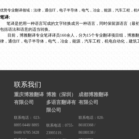
优势专业翻译领域：法律，通信IT，电子半导体，电气，冶金，能源，汽车工程，
笔译:
笔译是把用一种语言写成的文字转换成另一种语言，同时保留源语言（最初
包括语法和语意的适当转换。
目前，博雅翻译专业笔译译员160余人，分为15个专业翻译项目组，博雅翻
律，通信IT，电子半导体，电气，冶金，能源，汽车工程，机电自动化，建筑
联系我们
重庆博雅翻译
博雅（深圳）
成都博雅翻译
有限公司
多语言翻译有
有限公司
限公司
联系电话： 023-
联系电话：028-
8895 0448/ 8895
86183368 /
联系电话：0755-
0449/ 6795 3428
86180138 /
23995119、