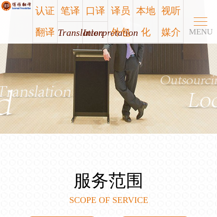
认证
笔译
口译
译员
本地
视听
翻译
外包
化
媒介
Translation
Interpretation
MENU
Certified
Outsourcing
Localization
Media
笔译
口译
认证
译员
本地
视听
翻译
外包
化
媒介
服务范围
SCOPE OF SERVICE