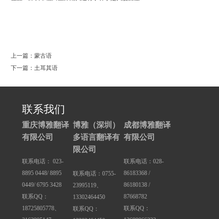
0
上一篇：蒙古语
下一篇：土耳其语
联系我们
重庆博雅翻译
博雅（深圳）
成都博雅翻译
有限公司
多语言翻译有
有限公司
限公司
联系电话： 023-
联系电话：028-
8895 0448/ 8895
86183368 /
联系电话：0755-
0449/ 6795 3428
86180138 /
23995119、
联系QQ：
87668782
13302464450
18725805778、
联系QQ：
联系QQ：