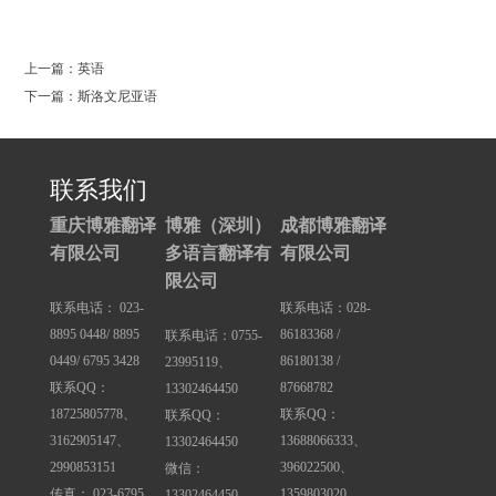
0
上一篇：英语
下一篇：斯洛文尼亚语
联系我们
重庆博雅翻译
博雅（深圳）
成都博雅翻译
有限公司
多语言翻译有
有限公司
限公司
联系电话： 023-
联系电话：028-
8895 0448/ 8895
86183368 /
联系电话：0755-
0449/ 6795 3428
86180138 /
23995119、
联系QQ：
87668782
13302464450
18725805778、
联系QQ：
联系QQ：
3162905147、
13688066333、
13302464450
2990853151
396022500、
微信：
传真： 023-6795
1359803020
13302464450