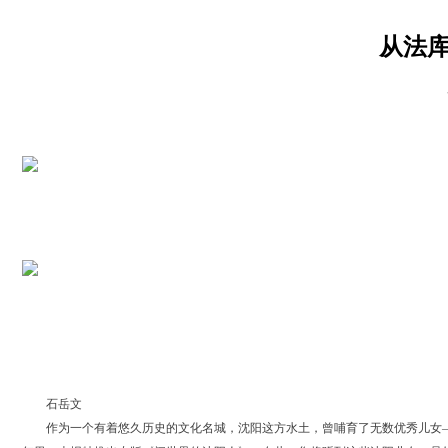
从法
石岳文
作为一个有着悠久历史的文化名城，沈阳这方水土，曾哺育了无数优秀儿女——